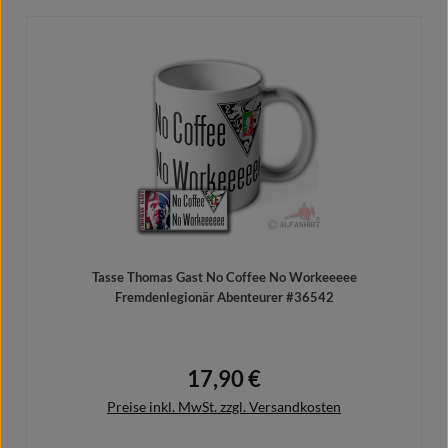
In den Warenkorb
Tasse Thomas Gast No Coffee No Workeeeee
Fremdenlegionär Abenteurer #36542
17,90 €
Regulärer Preis:
Preise inkl. MwSt. zzgl. Versandkosten