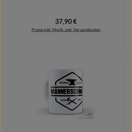
37,90 €
Regulärer Preis:
Preise inkl. MwSt. zzgl. Versandkosten
Details