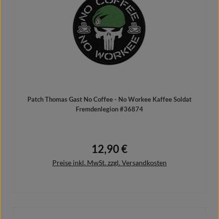
Patch Thomas Gast No Coffee - No Workee Kaffee Soldat
Fremdenlegion #36874
12,90 €
Regulärer Preis:
Preise inkl. MwSt. zzgl. Versandkosten