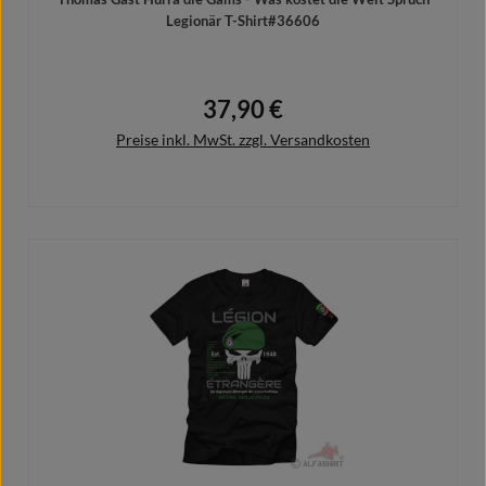
Legionär T-Shirt#36606
37,90 €
Regulärer Preis:
Preise inkl. MwSt. zzgl. Versandkosten
Details