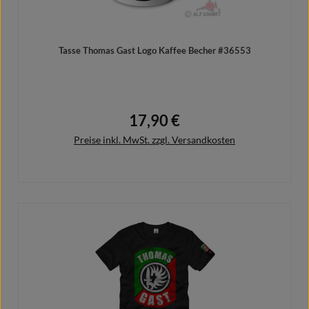
Tasse Thomas Gast Logo Kaffee Becher #36553
17,90 €
Regulärer Preis:
Preise inkl. MwSt. zzgl. Versandkosten
In den Warenkorb