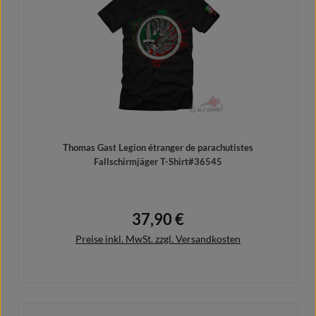
Thomas Gast Legion étranger de parachutistes
Fallschirmjäger T-Shirt#36545
37,90 €
Regulärer Preis:
Preise inkl. MwSt. zzgl. Versandkosten