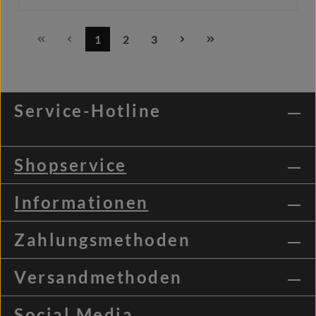
1
2
3
Seite
Seite
Seite
Details
Service-Hotline
Shopservice
Informationen
Zahlungsmethoden
Versandmethoden
Social Media