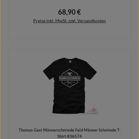
68,90 €
Regulärer Preis:
Preise inkl. MwSt. zzgl. Versandkosten
Details
Thomas Gast Männerschmiede Feld Männer Schmiede T-
Shirt #36574