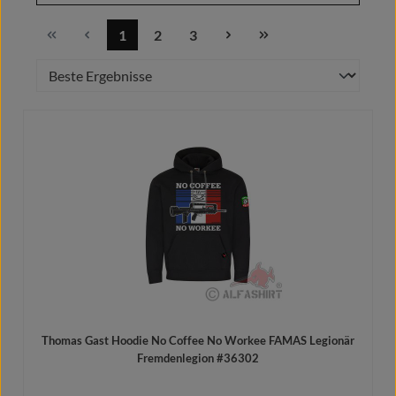
1
2
3
Seite
Seite
Seite
Thomas Gast Hoodie No Coffee No Workee FAMAS Legionär
Fremdenlegion #36302