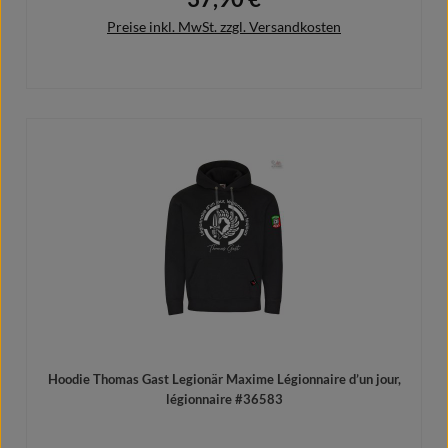
Preise inkl. MwSt. zzgl. Versandkosten
Details
Hoodie Thomas Gast Legionär Maxime Légionnaire d’un jour,
légionnaire #36583