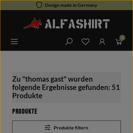
Design made in Germany
Zum Hauptinhalt springen
0
Du hast 0 Produkte 
Zu "thomas gast" wurden
folgende Ergebnisse gefunden:
51
Produkte
Produkte
Produkte filtern