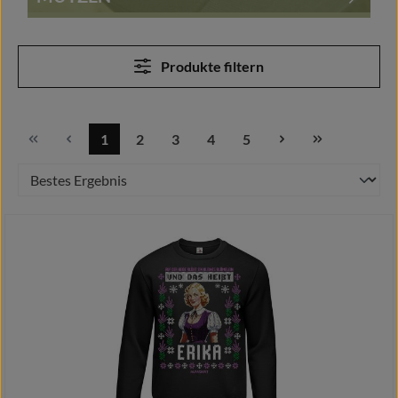
Produkte filtern
1
2
3
4
5
Seite
Seite
Seite
Seite
Seite