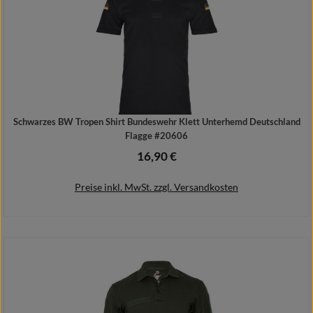
Schwarzes BW Tropen Shirt Bundeswehr Klett Unterhemd Deutschland
Flagge #20606
16,90 €
Regulärer Preis:
Preise inkl. MwSt. zzgl. Versandkosten
Details