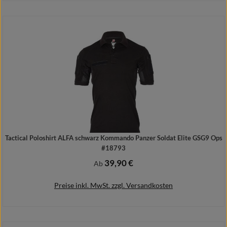
Details
Tactical Poloshirt ALFA schwarz Kommando Panzer Soldat Elite GSG9 Ops
#18793
39,90 €
Regulärer Preis:
Ab
Preise inkl. MwSt. zzgl. Versandkosten