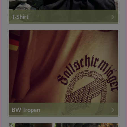
T-Shirt
BW Tropen