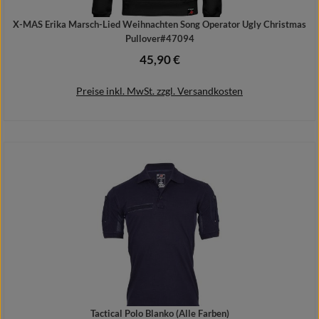
X-MAS Erika Marsch-Lied Weihnachten Song Operator Ugly Christmas
Pullover#47094
45,90 €
Regulärer Preis:
Preise inkl. MwSt. zzgl. Versandkosten
Details
Tactical Polo Blanko (Alle Farben)