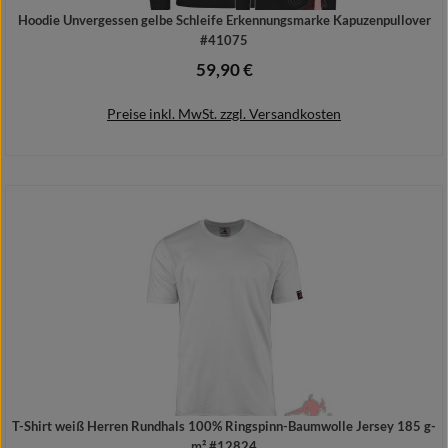
Hoodie Unvergessen gelbe Schleife Erkennungsmarke Kapuzenpullover
#41075
59,90 €
Regulärer Preis:
Preise inkl. MwSt. zzgl. Versandkosten
Details
T-Shirt weiß Herren Rundhals 100% Ringspinn-Baumwolle Jersey 185 g-
m² #12824