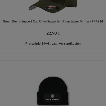
Green Devils Support Cap Olive Supporter Unterstützer Military #44214
22,90 €
Regulärer Preis:
Preise inkl. MwSt. zzgl. Versandkosten
Details