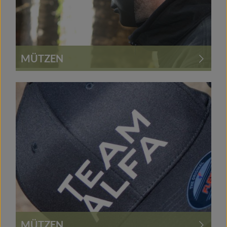
MÜTZEN
MÜTZEN