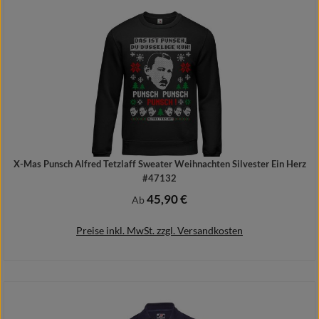
Details
X-Mas Punsch Alfred Tetzlaff Sweater Weihnachten Silvester Ein Herz
#47132
45,90 €
Regulärer Preis:
Ab
Preise inkl. MwSt. zzgl. Versandkosten
Details