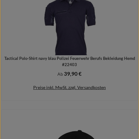
Tactical Polo-Shirt navy blau Polizei Feuerwehr Berufs Bekleidung Hemd
#22403
39,90 €
Regulärer Preis:
Ab
Preise inkl. MwSt. zzgl. Versandkosten
Details