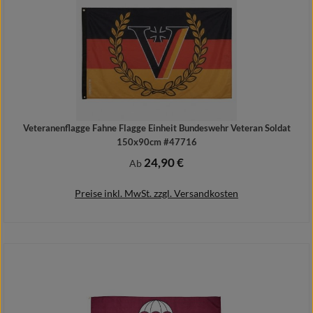
Veteranenflagge Fahne Flagge Einheit Bundeswehr Veteran Soldat
150x90cm #47716
24,90 €
Regulärer Preis:
Ab
Preise inkl. MwSt. zzgl. Versandkosten
Details