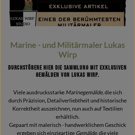
Marine - und Militärmaler Lukas
Wirp
Durchstöbere hier die Sammlung mit exklusiven
Gemälden von Lukas Wirp.
Viele ausdrucksstarke
Marinegemälde,
die sich
durch Präzision, Detailverliebtheit und historische
Korrektheit auszeichnen, nun auch auf Textilien
erhältlich.
Gepaart mit malerisch - handwerklichem Geschick
ergeben sich einzigartige
Gemälde
, die viele