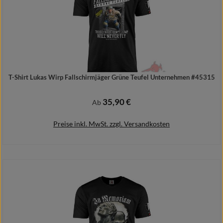
T-Shirt Lukas Wirp Fallschirmjäger Grüne Teufel Unternehmen #45315
35,90 €
Regulärer Preis:
Ab
Preise inkl. MwSt. zzgl. Versandkosten
Details