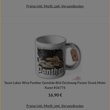
Preise inkl. MwSt. zzgl. Versandkosten
Details
Tasse Lukas Wirp Panther Gemälde Bild Zeichnung Panzer Druck Maler
Kunst #36776
16,90 €
Regulärer Preis:
Preise inkl. MwSt. zzgl. Versandkosten