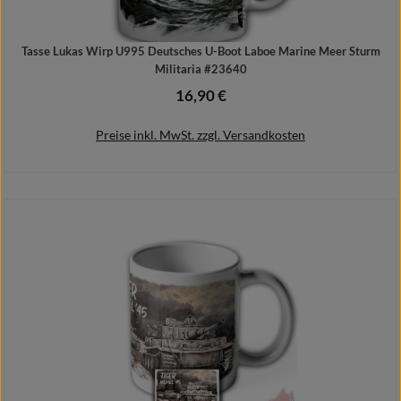
Tasse Lukas Wirp U995 Deutsches U-Boot Laboe Marine Meer Sturm
Militaria #23640
16,90 €
Regulärer Preis:
Preise inkl. MwSt. zzgl. Versandkosten
In den Warenkorb