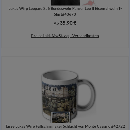
Lukas Wirp Leopard 2a6 Bundeswehr Panzer Leo II Eisenschwein T-
Shirt#43673
35,90 €
Regulärer Preis:
Ab
Preise inkl. MwSt. zzgl. Versandkosten
Details
Tasse Lukas Wirp Fallschirmjäger Schlacht von Monte Cassino #42722