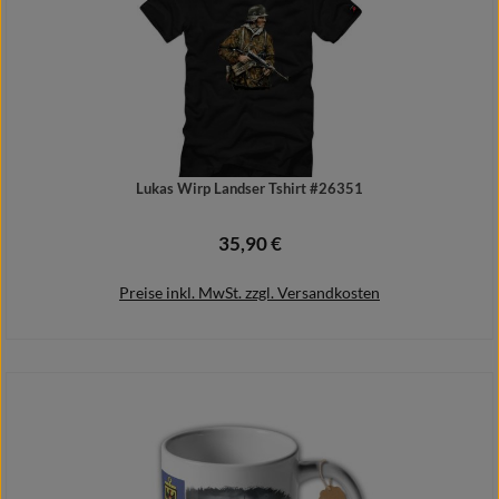
Lukas Wirp Landser Tshirt #26351
35,90 €
Regulärer Preis:
Preise inkl. MwSt. zzgl. Versandkosten
Details