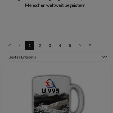
Menschen weltweit begeistern.
1
2
3
4
5
Seite
Seite
Seite
Seite
Seite