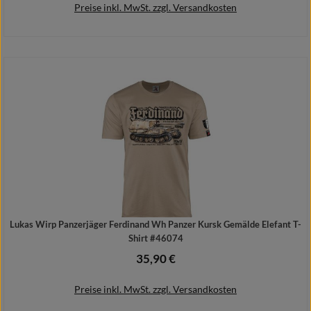
Preise inkl. MwSt. zzgl. Versandkosten
Details
Lukas Wirp Panzerjäger Ferdinand Wh Panzer Kursk Gemälde Elefant T-
Shirt #46074
35,90 €
Regulärer Preis:
Preise inkl. MwSt. zzgl. Versandkosten