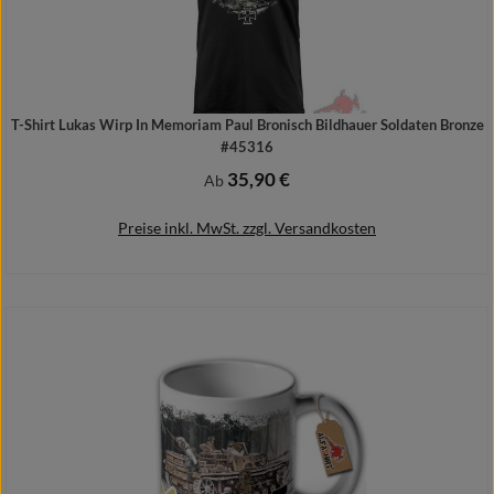
T-Shirt Lukas Wirp In Memoriam Paul Bronisch Bildhauer Soldaten Bronze
#45316
35,90 €
Regulärer Preis:
Ab
Preise inkl. MwSt. zzgl. Versandkosten
Details