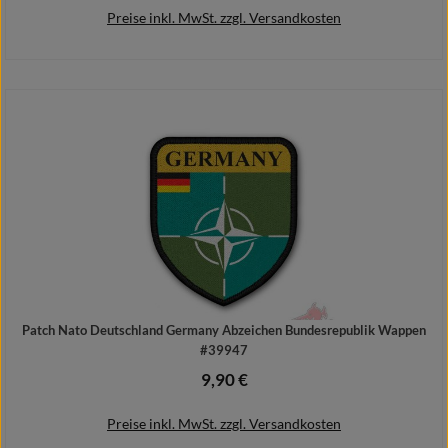
Preise inkl. MwSt. zzgl. Versandkosten
In den Warenkorb
Patch Nato Deutschland Germany Abzeichen Bundesrepublik Wappen
#39947
9,90 €
Regulärer Preis:
Preise inkl. MwSt. zzgl. Versandkosten