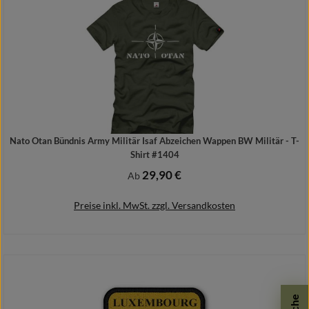
Nato Otan Bündnis Army Militär Isaf Abzeichen Wappen BW Militär - T-
Shirt #1404
29,90 €
Regulärer Preis:
Ab
Preise inkl. MwSt. zzgl. Versandkosten
Details