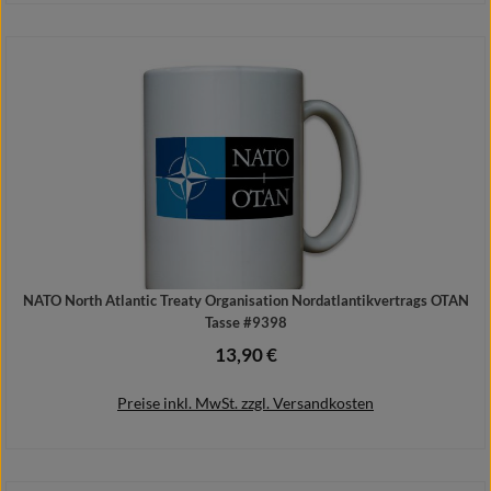
Details
NATO North Atlantic Treaty Organisation Nordatlantikvertrags OTAN
Tasse #9398
13,90 €
Regulärer Preis:
Preise inkl. MwSt. zzgl. Versandkosten