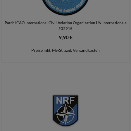
Patch ICAO International Civil Aviation Organization UN Internationale
#32915
9,90 €
Regulärer Preis:
Preise inkl. MwSt. zzgl. Versandkosten
In den Warenkorb