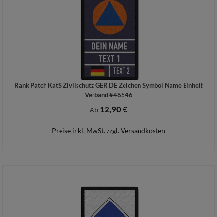
Rank Patch KatS Zivilschutz GER DE Zeichen Symbol Name Einheit
Verband #46546
12,90 €
Regulärer Preis:
Ab
Preise inkl. MwSt. zzgl. Versandkosten
Details