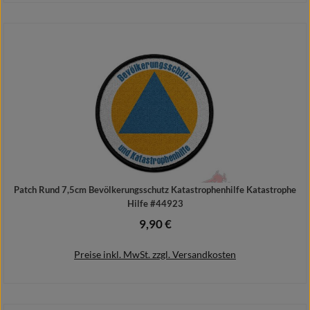
Details
Patch Rund 7,5cm Bevölkerungsschutz Katastrophenhilfe Katastrophe
Hilfe #44923
9,90 €
Regulärer Preis:
Preise inkl. MwSt. zzgl. Versandkosten