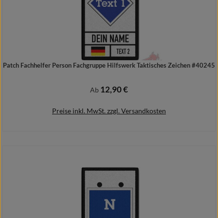
Patch Fachhelfer Person Fachgruppe Hilfswerk Taktisches Zeichen #40245
12,90 €
Regulärer Preis:
Ab
Preise inkl. MwSt. zzgl. Versandkosten
Details