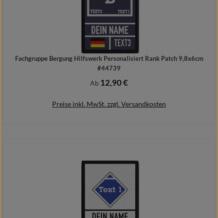
Fachgruppe Bergung Hilfswerk Personalisiert Rank Patch 9,8x6cm
#44739
12,90 €
Regulärer Preis:
Ab
Preise inkl. MwSt. zzgl. Versandkosten
Details