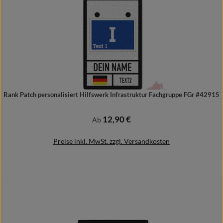
Rank Patch personalisiert Hilfswerk Infrastruktur Fachgruppe FGr #42915
12,90 €
Regulärer Preis:
Ab
Preise inkl. MwSt. zzgl. Versandkosten
Details