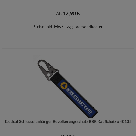
12,90 €
Regulärer Preis:
Ab
Preise inkl. MwSt. zzgl. Versandkosten
Details
Tactical Schlüsselanhänger Bevölkerungsschutz BBK Kat Schutz #40135