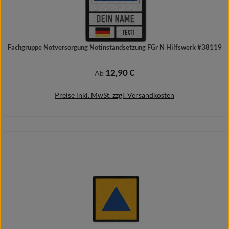
Fachgruppe Notversorgung Notinstandsetzung FGr N Hilfswerk #38119
12,90 €
Regulärer Preis:
Ab
Preise inkl. MwSt. zzgl. Versandkosten
Details