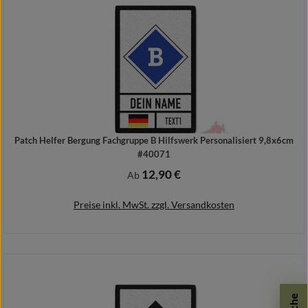
Patch Helfer Bergung Fachgruppe B Hilfswerk Personalisiert 9,8x6cm
#40071
12,90 €
Regulärer Preis:
Ab
Preise inkl. MwSt. zzgl. Versandkosten
Details