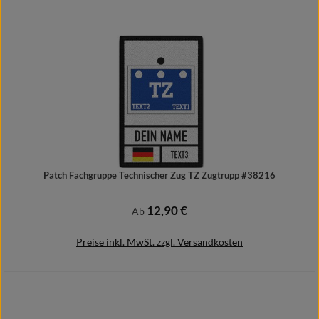
Details
Patch Fachgruppe Technischer Zug TZ Zugtrupp #38216
12,90 €
Regulärer Preis:
Ab
Preise inkl. MwSt. zzgl. Versandkosten
Details