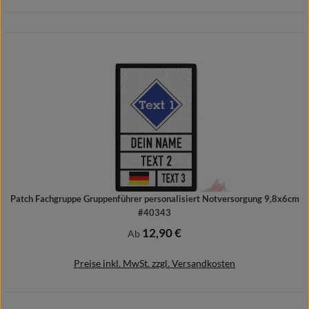
Details
Patch Fachgruppe Gruppenführer personalisiert Notversorgung 9,8x6cm
#40343
12,90 €
Regulärer Preis:
Ab
Preise inkl. MwSt. zzgl. Versandkosten