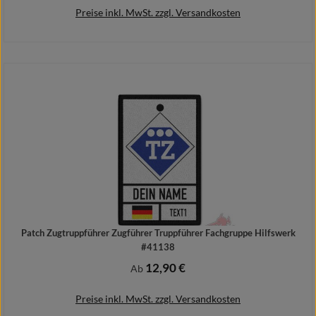
Preise inkl. MwSt. zzgl. Versandkosten
Details
Patch Zugtruppführer Zugführer Truppführer Fachgruppe Hilfswerk
#41138
12,90 €
Regulärer Preis:
Ab
Preise inkl. MwSt. zzgl. Versandkosten