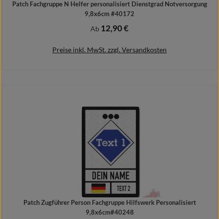
Patch Fachgruppe N Helfer personalisiert Dienstgrad Notversorgung
9,8x6cm #40172
12,90 €
Regulärer Preis:
Ab
Preise inkl. MwSt. zzgl. Versandkosten
Details
Patch Zugführer Person Fachgruppe Hilfswerk Personalisiert
9,8x6cm#40248