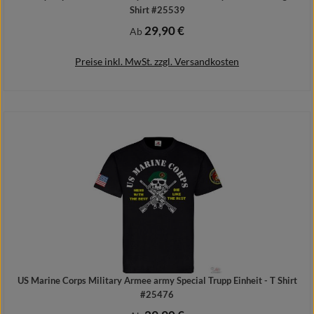
Shirt #25539
29,90 €
Regulärer Preis:
Ab
Preise inkl. MwSt. zzgl. Versandkosten
Details
US Marine Corps Military Armee army Special Trupp Einheit - T Shirt
#25476