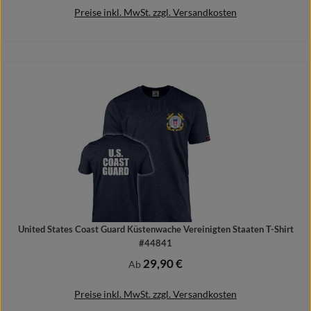
Preise inkl. MwSt. zzgl. Versandkosten
Details
United States Coast Guard Küstenwache Vereinigten Staaten T-Shirt
#44841
29,90 €
Regulärer Preis:
Ab
Preise inkl. MwSt. zzgl. Versandkosten