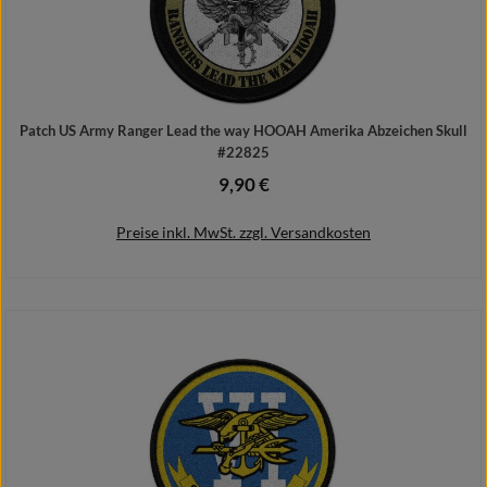
Patch US Army Ranger Lead the way HOOAH Amerika Abzeichen Skull
#22825
9,90 €
Regulärer Preis:
Preise inkl. MwSt. zzgl. Versandkosten
In den Warenkorb