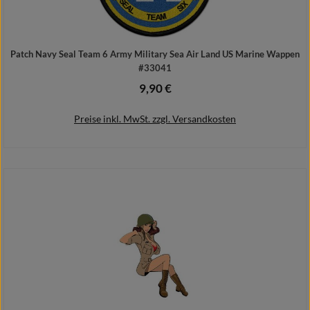
Patch Navy Seal Team 6 Army Military Sea Air Land US Marine Wappen
#33041
9,90 €
Regulärer Preis:
Preise inkl. MwSt. zzgl. Versandkosten
In den Warenkorb