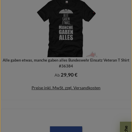
Alle gaben etwas, manche gaben alles Bundeswehr Einsatz Veteran T Shirt
#36384
29,90 €
Regulärer Preis:
Ab
Preise inkl. MwSt. zzgl. Versandkosten
Details