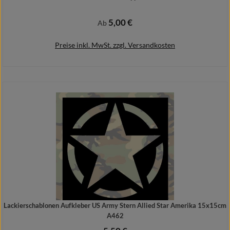
5,00 €
Regulärer Preis:
Ab
Preise inkl. MwSt. zzgl. Versandkosten
Details
Lackierschablonen Aufkleber US Army Stern Allied Star Amerika 15x15cm
A462