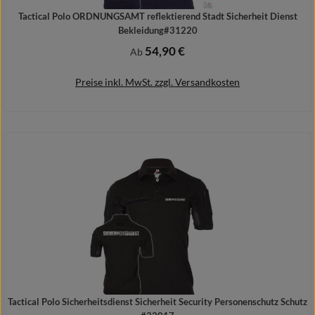
Tactical Polo ORDNUNGSAMT reflektierend Stadt Sicherheit Dienst
Bekleidung#31220
54,90 €
Regulärer Preis:
Ab
Preise inkl. MwSt. zzgl. Versandkosten
Details
Tactical Polo Sicherheitsdienst Sicherheit Security Personenschutz Schutz