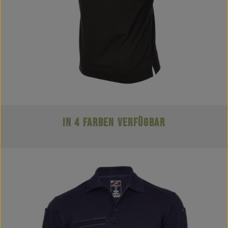
IN 4 FARBEN VERFÜGBAR
Bildergalerie überspringen