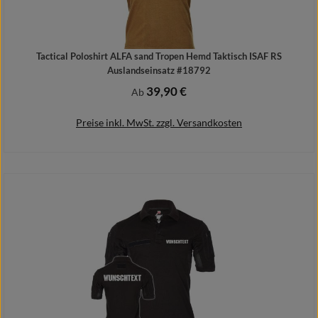
Tactical Poloshirt ALFA sand Tropen Hemd Taktisch ISAF RS
Auslandseinsatz #18792
39,90 €
Regulärer Preis:
Ab
Preise inkl. MwSt. zzgl. Versandkosten
Details