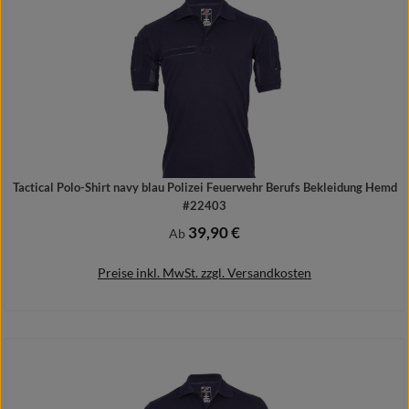
Tactical Polo-Shirt navy blau Polizei Feuerwehr Berufs Bekleidung Hemd
#22403
39,90 €
Regulärer Preis:
Ab
Preise inkl. MwSt. zzgl. Versandkosten
Details