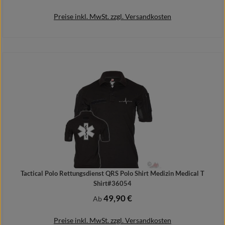
Preise inkl. MwSt. zzgl. Versandkosten
Details
Tactical Polo Rettungsdienst QRS Polo Shirt Medizin Medical T
Shirt#36054
49,90 €
Regulärer Preis:
Ab
Preise inkl. MwSt. zzgl. Versandkosten