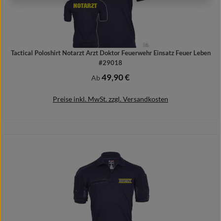
Tactical Poloshirt Notarzt Arzt Doktor Feuerwehr Einsatz Feuer Leben
#29018
49,90 €
Regulärer Preis:
Ab
Preise inkl. MwSt. zzgl. Versandkosten
Details