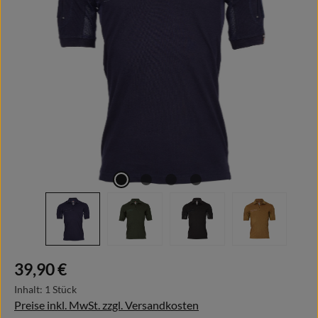
Regulärer Preis:
39,90 €
Inhalt:
1 Stück
Preise inkl. MwSt. zzgl. Versandkosten