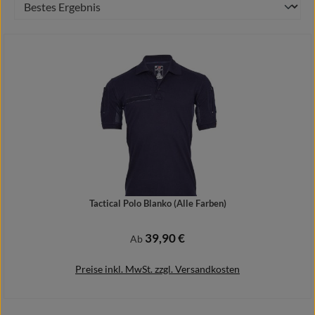
Tactical Polo Blanko (Alle Farben)
39,90 €
Regulärer Preis:
Ab
Preise inkl. MwSt. zzgl. Versandkosten