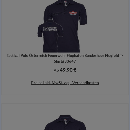
Tactical Polo Österreich Feuerwehr Flughafen Bundesheer Flugfeld T-
Shirt#33647
49,90 €
Regulärer Preis:
Ab
Preise inkl. MwSt. zzgl. Versandkosten
Details