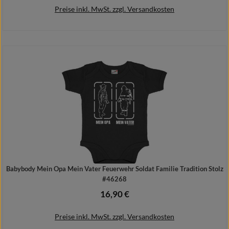
Preise inkl. MwSt. zzgl. Versandkosten
Details
Babybody Mein Opa Mein Vater Feuerwehr Soldat Familie Tradition Stolz
#46268
16,90 €
Regulärer Preis:
Preise inkl. MwSt. zzgl. Versandkosten