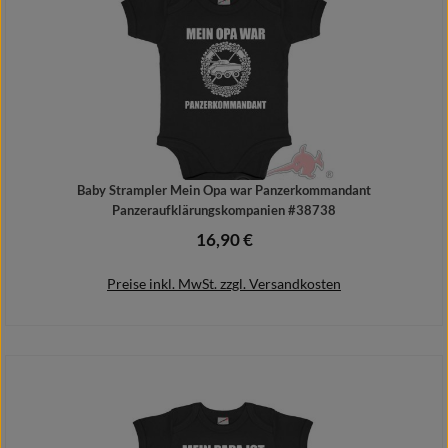
Baby Strampler Mein Opa war Panzerkommandant
Panzeraufklärungskompanien #38738
16,90 €
Regulärer Preis:
Preise inkl. MwSt. zzgl. Versandkosten
Details