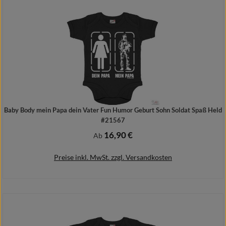
Baby Body mein Papa dein Vater Fun Humor Geburt Sohn Soldat Spaß Held
#21567
16,90 €
Regulärer Preis:
Ab
Preise inkl. MwSt. zzgl. Versandkosten
Details