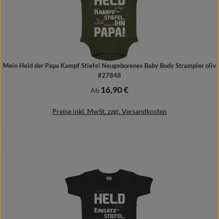
Mein Held der Papa Kampf Stiefel Neugeborenes Baby Body Strampler oliv
#27848
16,90 €
Regulärer Preis:
Ab
Preise inkl. MwSt. zzgl. Versandkosten
Details