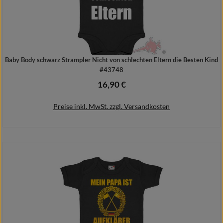
Baby Body schwarz Strampler Nicht von schlechten Eltern die Besten Kind
#43748
16,90 €
Regulärer Preis:
Preise inkl. MwSt. zzgl. Versandkosten
Details