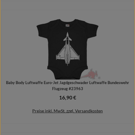
Details
Baby Body Luftwaffe Euro-Jet Jagdgeschwader Luftwaffe Bundeswehr
Flugzeug #23963
16,90 €
Regulärer Preis:
Preise inkl. MwSt. zzgl. Versandkosten