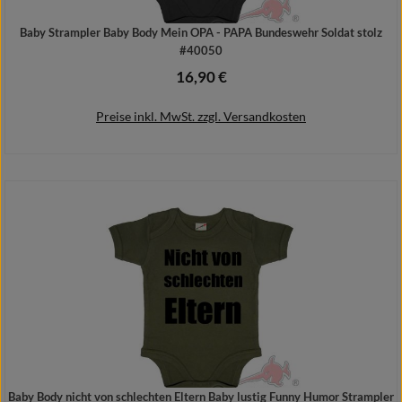
Baby Strampler Baby Body Mein OPA - PAPA Bundeswehr Soldat stolz
#40050
16,90 €
Regulärer Preis:
Preise inkl. MwSt. zzgl. Versandkosten
Details
Baby Body nicht von schlechten Eltern Baby lustig Funny Humor Strampler