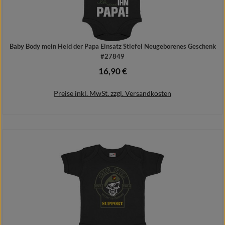
Baby Body mein Held der Papa Einsatz Stiefel Neugeborenes Geschenk
#27849
16,90 €
Regulärer Preis:
Preise inkl. MwSt. zzgl. Versandkosten
Details