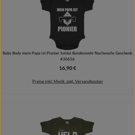
Baby Body mein Papa ist Pionier Soldat Bundeswehr Nachwuchs Geschenk
#30656
16,90 €
Regulärer Preis:
Preise inkl. MwSt. zzgl. Versandkosten
Details