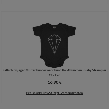
Details
Fallschirmjäger Militär Bundeswehr Bund Bw Abzeichen - Baby Strampler
#12196
16,90 €
Regulärer Preis:
Preise inkl. MwSt. zzgl. Versandkosten