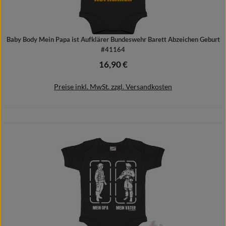
Baby Body Mein Papa ist Aufklärer Bundeswehr Barett Abzeichen Geburt
#41164
16,90 €
Regulärer Preis:
Preise inkl. MwSt. zzgl. Versandkosten
Details