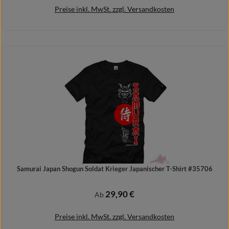
Preise inkl. MwSt. zzgl. Versandkosten
Details
Samurai Japan Shogun Soldat Krieger Japanischer T-Shirt #35706
29,90 €
Regulärer Preis:
Ab
Preise inkl. MwSt. zzgl. Versandkosten