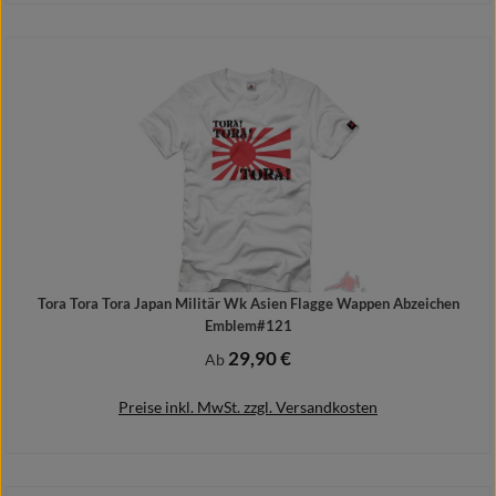
Details
Tora Tora Tora Japan Militär Wk Asien Flagge Wappen Abzeichen
Emblem#121
29,90 €
Regulärer Preis:
Ab
Preise inkl. MwSt. zzgl. Versandkosten