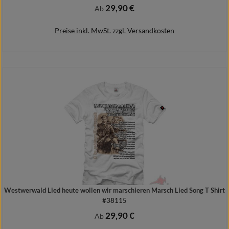
29,90 €
Regulärer Preis:
Ab
Preise inkl. MwSt. zzgl. Versandkosten
Details
Westwerwald Lied heute wollen wir marschieren Marsch Lied Song T Shirt
#38115
29,90 €
Regulärer Preis:
Ab