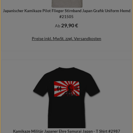
Japanischer Kamikaze Pilot Flieger Stirnband Japan Grafik Uniform Hemd
#21505
29,90 €
Regulärer Preis:
Ab
Preise inkl. MwSt. zzgl. Versandkosten
Details
Kamikaze Militär Japaner Ehre Samurai Japan - T Shirt #2987