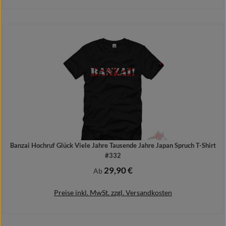
Details
Banzai Hochruf Glück Viele Jahre Tausende Jahre Japan Spruch T-Shirt
#332
29,90 €
Regulärer Preis:
Ab
Preise inkl. MwSt. zzgl. Versandkosten