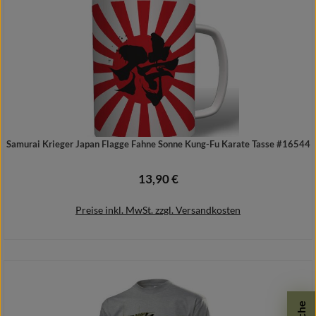
Samurai Krieger Japan Flagge Fahne Sonne Kung-Fu Karate Tasse #16544
13,90 €
Regulärer Preis:
Preise inkl. MwSt. zzgl. Versandkosten
In den Warenkorb