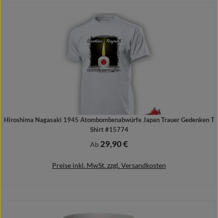
Details
Hiroshima Nagasaki 1945 Atombombenabwürfe Japan Trauer Gedenken T
Shirt #15774
29,90 €
Regulärer Preis:
Ab
Preise inkl. MwSt. zzgl. Versandkosten
Details