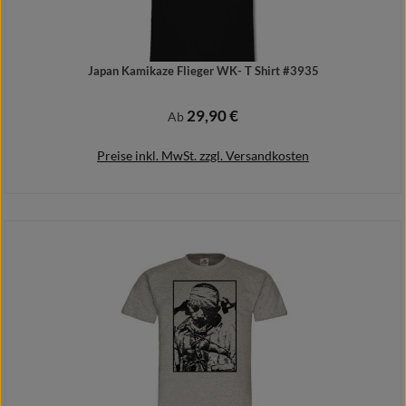
Japan Kamikaze Flieger WK- T Shirt #3935
29,90 €
Regulärer Preis:
Ab
Preise inkl. MwSt. zzgl. Versandkosten
Details