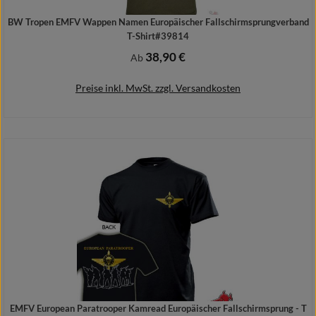
BW Tropen EMFV Wappen Namen Europäischer Fallschirmsprungverband
T-Shirt#39814
38,90 €
Regulärer Preis:
Ab
Preise inkl. MwSt. zzgl. Versandkosten
Details
EMFV European Paratrooper Kamread Europäischer Fallschirmsprung - T