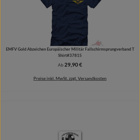
EMFV Gold Abzeichen Europäischer Militär Fallschirmsprungverband T
Shirt#37815
29,90 €
Regulärer Preis:
Ab
Preise inkl. MwSt. zzgl. Versandkosten
Details