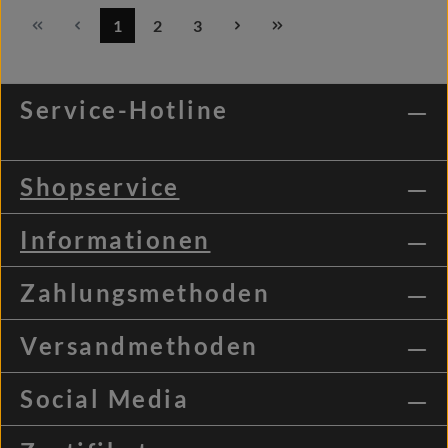
1
2
3
Seite
Seite
Seite
Details
Service-Hotline
Shopservice
Informationen
Zahlungsmethoden
Versandmethoden
Social Media