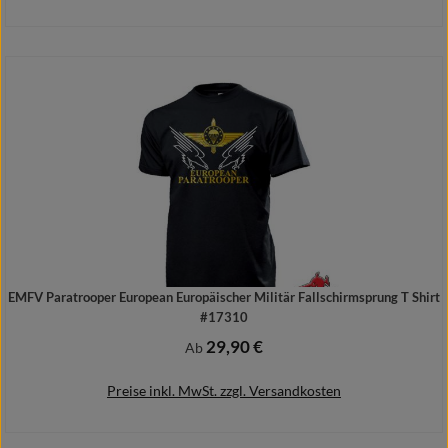
Details
EMFV Paratrooper European Europäischer Militär Fallschirmsprung T Shirt
#17310
29,90 €
Regulärer Preis:
Ab
Preise inkl. MwSt. zzgl. Versandkosten