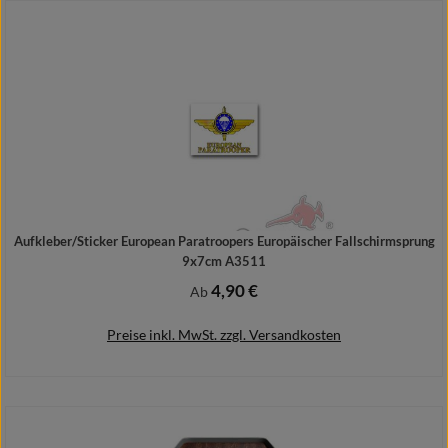
In den Warenkorb
Aufkleber/Sticker European Paratroopers Europäischer Fallschirmsprung
9x7cm A3511
4,90 €
Regulärer Preis:
Ab
Preise inkl. MwSt. zzgl. Versandkosten
Details