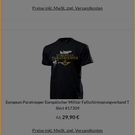
Preise inkl. MwSt. zzgl. Versandkosten
Details
European Paratrooper Europäischer Militär Fallschirmsprungverband T
Shirt #17309
29,90 €
Regulärer Preis:
Ab
Preise inkl. MwSt. zzgl. Versandkosten