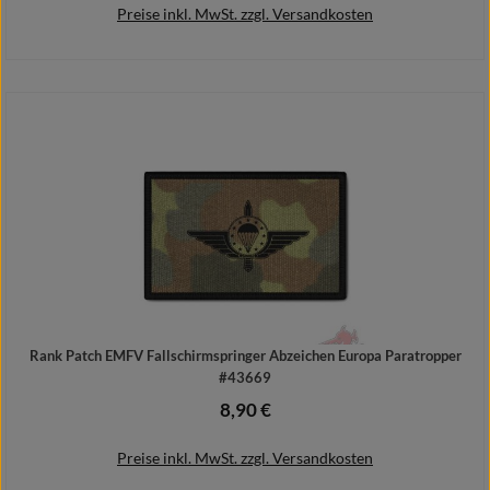
Preise inkl. MwSt. zzgl. Versandkosten
In den Warenkorb
Rank Patch EMFV Fallschirmspringer Abzeichen Europa Paratropper
#43669
8,90 €
Regulärer Preis:
Preise inkl. MwSt. zzgl. Versandkosten