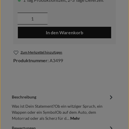
Produkt Anzahl: Gib den gewünschten Wer
In den Warenkorb
Zum Merkzettel hinzufügen
Produktnummer:
A3499
Beschreibung
Was ist Dein Statement?Ob ein witziger Spruch, ein
Wappen oder ein SymbolOb auf dem Auto, dem
Motorrad oder als Scherz für d…
Mehr
Bewertungen