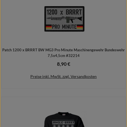
Patch 1200 x BRRRT BW MG3 Pro Minute Maschinengewehr Bundeswehr
7,5x4,5cm #32214
8,90 €
Regulärer Preis:
Preise inkl. MwSt. zzgl. Versandkosten
In den Warenkorb