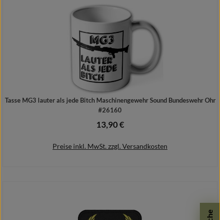
Tasse MG3 lauter als jede Bitch Maschinengewehr Sound Bundeswehr Ohr
#26160
13,90 €
Regulärer Preis:
Preise inkl. MwSt. zzgl. Versandkosten
In den Warenkorb