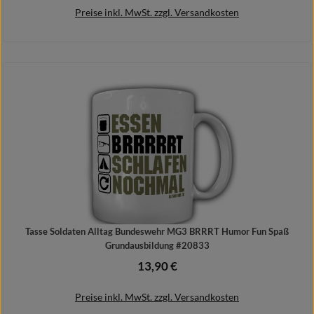
Preise inkl. MwSt. zzgl. Versandkosten
In den Warenkorb
Tasse Soldaten Alltag Bundeswehr MG3 BRRRT Humor Fun Spaß
Grundausbildung #20833
13,90 €
Regulärer Preis:
Preise inkl. MwSt. zzgl. Versandkosten