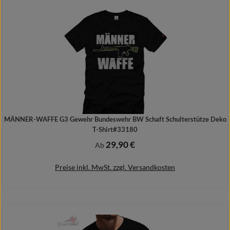
Details
MÄNNER-WAFFE G3 Gewehr Bundeswehr BW Schaft Schulterstütze Deko
T-Shirt#33180
29,90 €
Regulärer Preis:
Ab
Preise inkl. MwSt. zzgl. Versandkosten
Details