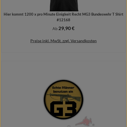
Hier kommt 1200 x pro Minute Einigkeit Recht MG3 Bundeswehr T Shirt
#12168
29,90 €
Regulärer Preis:
Ab
Preise inkl. MwSt. zzgl. Versandkosten
Details