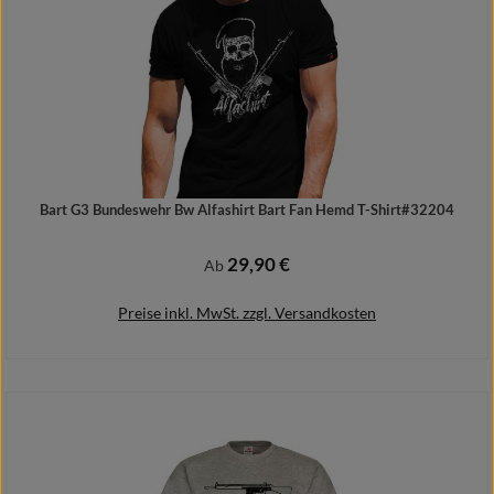
Bart G3 Bundeswehr Bw Alfashirt Bart Fan Hemd T-Shirt#32204
29,90 €
Regulärer Preis:
Ab
Preise inkl. MwSt. zzgl. Versandkosten
Details