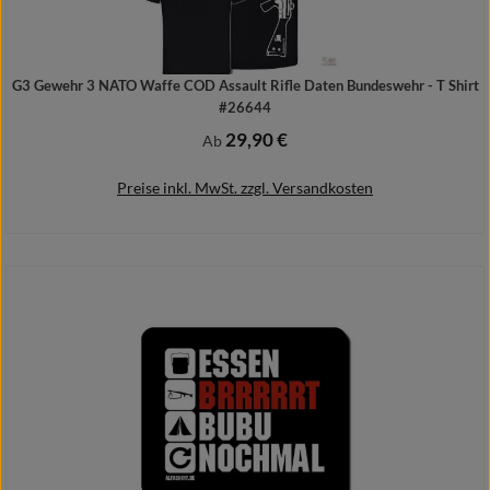
G3 Gewehr 3 NATO Waffe COD Assault Rifle Daten Bundeswehr - T Shirt
#26644
29,90 €
Regulärer Preis:
Ab
Preise inkl. MwSt. zzgl. Versandkosten
Details