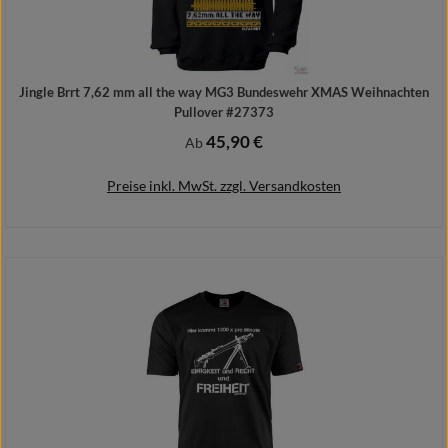
Jingle Brrt 7,62 mm all the way MG3 Bundeswehr XMAS Weihnachten
Pullover #27373
45,90 €
Regulärer Preis:
Ab
Preise inkl. MwSt. zzgl. Versandkosten
Details