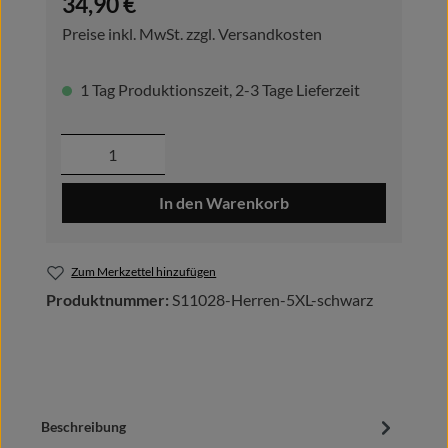
34,90 €
Preise inkl. MwSt. zzgl. Versandkosten
1 Tag Produktionszeit, 2-3 Tage Lieferzeit
Produkt Anzahl: Gib den gewünschten Wer
In den Warenkorb
Zum Merkzettel hinzufügen
Produktnummer:
S11028-Herren-5XL-schwarz
Beschreibung