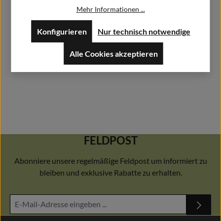
Mehr Informationen ...
Herstellerdatenblätter
Konfigurieren
Nur technisch notwendige
Alle Cookies akzeptieren
FELDPOST
Abonniere unsere regelmäßige Feldpost um informiert zu
bleiben und exklusive Rabatte zu erhalten.