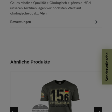
Geiles Motiv > Qualität > Ökologisch > gönns dir!Bei
unseren Textilien legen wir höchsten Wert auf
ökologische qual…
Mehr
Bewertungen
Sonderwünsche
Produktgalerie überspringen
Ähnliche Produkte