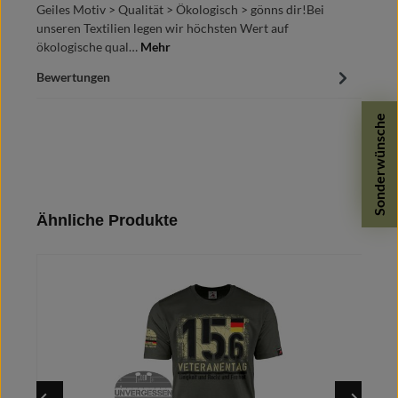
Geiles Motiv > Qualität > Ökologisch > gönns dir!Bei
unseren Textilien legen wir höchsten Wert auf
ökologische qual…
Mehr
Bewertungen
Sonderwünsche
Produktgalerie überspringen
Ähnliche Produkte