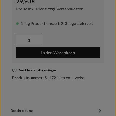
29,90 €
Preise inkl. MwSt. zzgl. Versandkosten
1 Tag Produktionszeit, 2-3 Tage Lieferzeit
Produkt Anzahl: Gib den gewünschten Wer
In den Warenkorb
Zum Merkzettel hinzufügen
Produktnummer:
S1172-Herren-L-weiss
Beschreibung