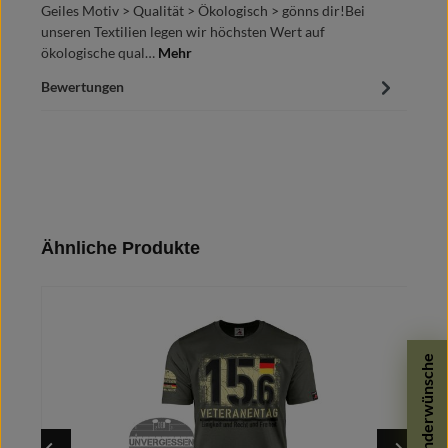
Geiles Motiv > Qualität > Ökologisch > gönns dir!Bei
unseren Textilien legen wir höchsten Wert auf
ökologische qual…
Mehr
Bewertungen
Produktgalerie überspringen
Ähnliche Produkte
Sonderwünsche