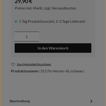
29,90 €
Preise inkl. MwSt. zzgl. Versandkosten
1 Tag Produktionszeit, 2-3 Tage Lieferzeit
Produkt Anzahl: Gib den gewünschten Wer
In den Warenkorb
Zum Merkzettel hinzufügen
Produktnummer:
S1176-Herren-XL-schwarz
Beschreibung