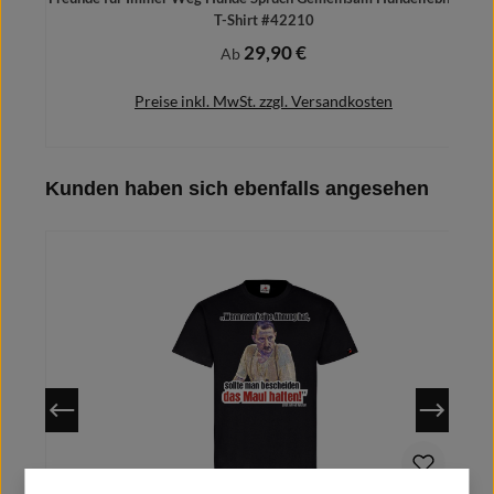
T-Shirt #42210
29,90 €
Regulärer Preis:
Ab
Preise inkl. MwSt. zzgl. Versandkosten
Produktgalerie überspringen
Kunden haben sich ebenfalls angesehen
Details