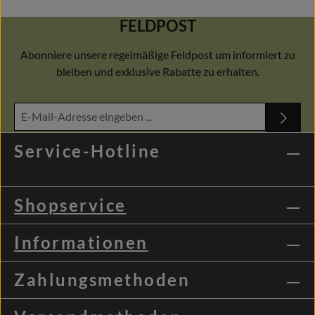
FELDPOST
Abonniere unsere regelmäßige Feldpost um informiert zu
bleiben und exklusive Rabatte zu erhalten.
Service-Hotline
Shopservice
Informationen
Zahlungsmethoden