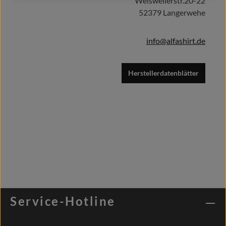
Weisweilerstr.20-22
52379 Langerwehe
info@alfashirt.de
Herstellerdatenblätter
Service-Hotline