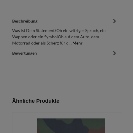
Beschreibung
Was ist Dein Statement?Ob ein witziger Spruch, ein
Wappen oder ein SymbolOb auf dem Auto, dem
Motorrad oder als Scherz für d…
Mehr
Bewertungen
Produktgalerie überspringen
Ähnliche Produkte