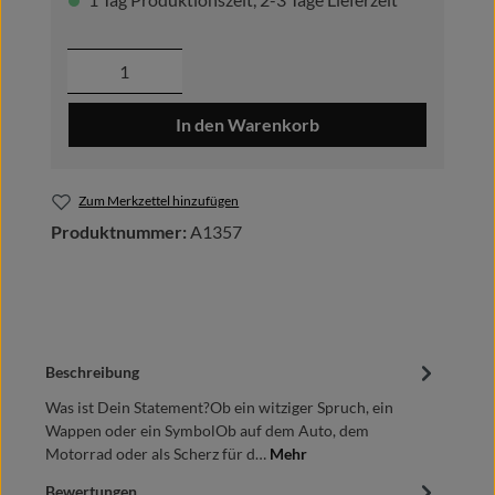
Produkt Anzahl: Gib den gewünschten Wer
In den Warenkorb
Zum Merkzettel hinzufügen
Produktnummer:
A1357
Beschreibung
Was ist Dein Statement?Ob ein witziger Spruch, ein
Wappen oder ein SymbolOb auf dem Auto, dem
Motorrad oder als Scherz für d…
Mehr
Bewertungen