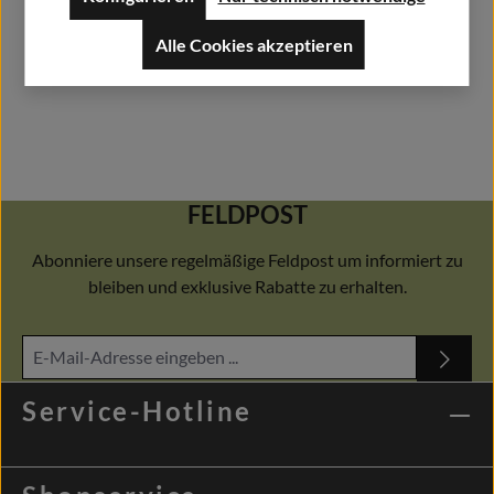
Alle Cookies akzeptieren
FELDPOST
Abonniere unsere regelmäßige Feldpost um informiert zu
bleiben und exklusive Rabatte zu erhalten.
Service-Hotline