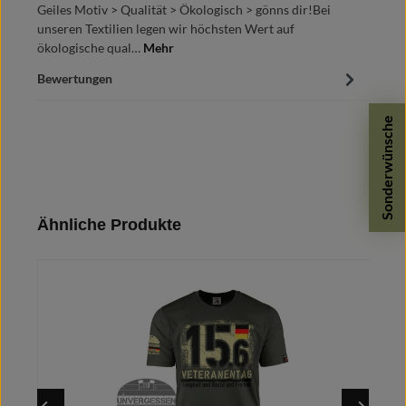
Geiles Motiv > Qualität > Ökologisch > gönns dir!Bei
unseren Textilien legen wir höchsten Wert auf
ökologische qual…
Mehr
Bewertungen
Sonderwünsche
Produktgalerie überspringen
Ähnliche Produkte