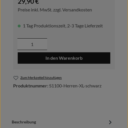
29,90 €
Preise inkl. MwSt. zzgl. Versandkosten
1 Tag Produktionszeit, 2-3 Tage Lieferzeit
Produkt Anzahl: Gib den gewünschten Wer
In den Warenkorb
Zum Merkzettel hinzufügen
Produktnummer:
S1100-Herren-XL-schwarz
Beschreibung