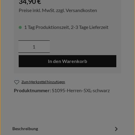
34,90 €
Preise inkl. MwSt. zzgl. Versandkosten
1 Tag Produktionszeit, 2-3 Tage Lieferzeit
Produkt Anzahl: Gib den gewünschten Wer
In den Warenkorb
Zum Merkzettel hinzufügen
Produktnummer:
S1095-Herren-5XL-schwarz
Beschreibung