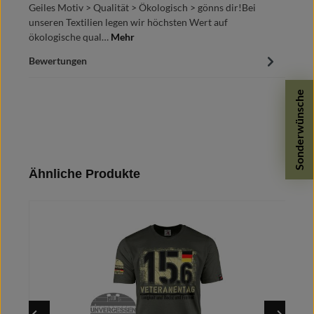
Geiles Motiv > Qualität > Ökologisch > gönns dir!Bei
unseren Textilien legen wir höchsten Wert auf
ökologische qual…
Mehr
Bewertungen
Sonderwünsche
Produktgalerie überspringen
Ähnliche Produkte