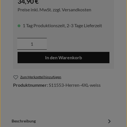
34,90 €
Preise inkl. MwSt. zzgl. Versandkosten
1 Tag Produktionszeit, 2-3 Tage Lieferzeit
Produkt Anzahl: Gib den gewünschten Wer
In den Warenkorb
Zum Merkzettel hinzufügen
Produktnummer:
S11553-Herren-4XL-weiss
Beschreibung