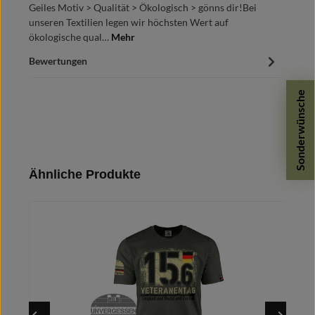
Geiles Motiv > Qualität > Ökologisch > gönns dir!Bei
unseren Textilien legen wir höchsten Wert auf
ökologische qual…
Mehr
Bewertungen
Sonderwünsche
Produktgalerie überspringen
Ähnliche Produkte