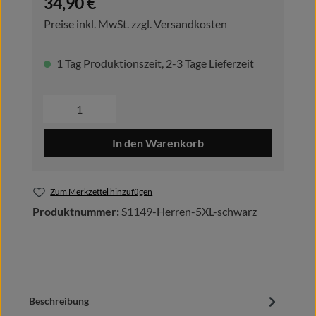
34,90 €
Preise inkl. MwSt. zzgl. Versandkosten
1 Tag Produktionszeit, 2-3 Tage Lieferzeit
Produkt Anzahl: Gib den gewünschten Wer
In den Warenkorb
Zum Merkzettel hinzufügen
Produktnummer:
S1149-Herren-5XL-schwarz
Beschreibung