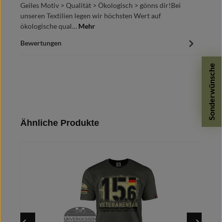
Geiles Motiv > Qualität > Ökologisch > gönns dir!Bei
unseren Textilien legen wir höchsten Wert auf
ökologische qual…
Mehr
Bewertungen
Sonderwünsche
Produktgalerie überspringen
Ähnliche Produkte