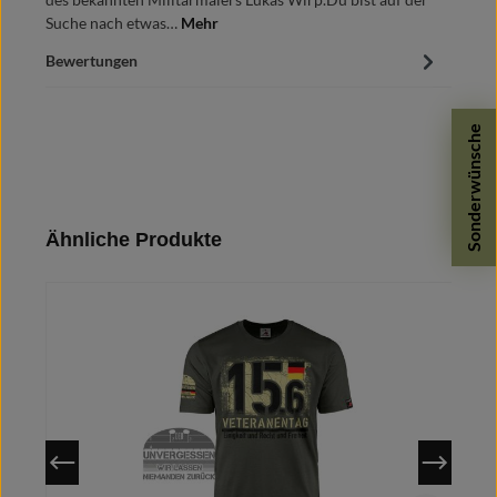
Suche nach etwas…
Mehr
Bewertungen
Sonderwünsche
Produktgalerie überspringen
Ähnliche Produkte