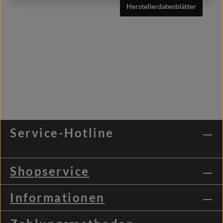
Herstellerdatenblätter
Service-Hotline
Shopservice
Informationen