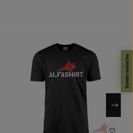
Sonderwünsche
n möglich.