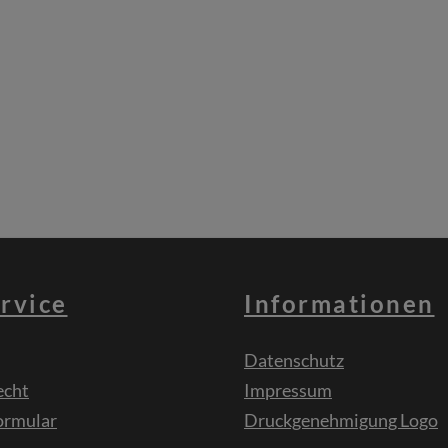
rvice
Informationen
Datenschutz
echt
Impressum
ormular
Druckgenehmigung Logo