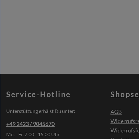
Service-Hotline
Shopse
Unterstützung erhälst Du unter:
AGB
Widerrufsr
+49 2423 / 9045670
Widerrufsf
Mo. - Fr. 7:00 - 15:00 Uhr