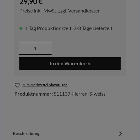
29,90 €
Preise inkl. MwSt. zzgl. Versandkosten
1 Tag Produktionszeit, 2-3 Tage Lieferzeit
Produkt Anzahl: Gib den gewünschten Wer
In den Warenkorb
Zum Merkzettel hinzufügen
Produktnummer:
S11137-Herren-S-weiss
Beschreibung