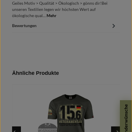
Geiles Motiv > Qualität > Ökologisch > gönns dir!Bei
unseren Textilien legen wir höchsten Wert auf
ökologische qual…
Mehr
Bewertungen
Produktgalerie überspringen
Ähnliche Produkte
Sonderwünsche