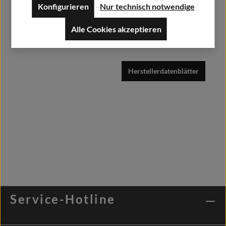
Konfigurieren
Nur technisch notwendige
52379 Langerwehe
Alle Cookies akzeptieren
info@alfashirt.de
Herstellerdatenblätter
Service-Hotline