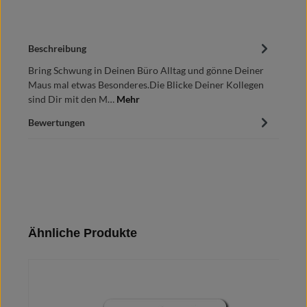
Beschreibung
Bring Schwung in Deinen Büro Alltag und gönne Deiner
Maus mal etwas Besonderes.Die Blicke Deiner Kollegen
sind Dir mit den M…
Mehr
Bewertungen
Produktgalerie überspringen
Ähnliche Produkte