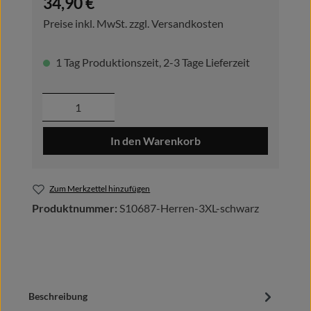
34,90 €
Preise inkl. MwSt. zzgl. Versandkosten
1 Tag Produktionszeit, 2-3 Tage Lieferzeit
Produkt Anzahl: Gib den gewünschten Wer
In den Warenkorb
Zum Merkzettel hinzufügen
Produktnummer:
S10687-Herren-3XL-schwarz
Beschreibung