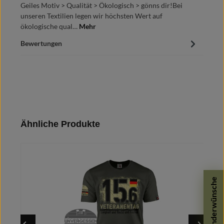
Geiles Motiv > Qualität > Ökologisch > gönns dir!Bei
unseren Textilien legen wir höchsten Wert auf
ökologische qual…
Mehr
Bewertungen
Produktgalerie überspringen
Ähnliche Produkte
Sonderwünsche