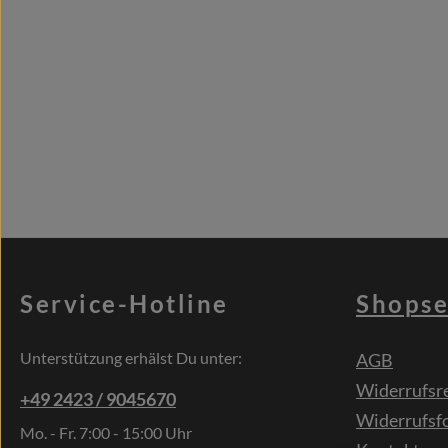
Service-Hotline
Shopse
Unterstützung erhälst Du unter:
AGB
Widerrufsr
+49 2423 / 9045670
Widerrufsf
Mo. - Fr. 7:00 - 15:00 Uhr