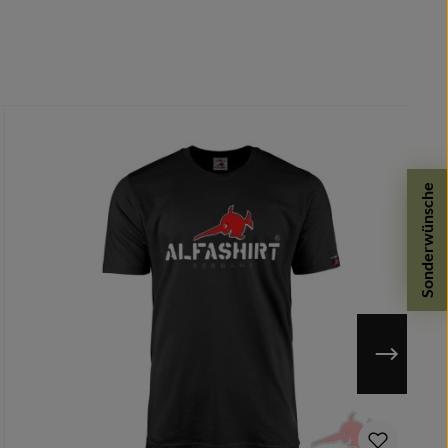
Sonderwünsche
n möglich.