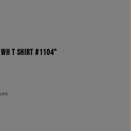
WH T Shirt #1104"
scht.