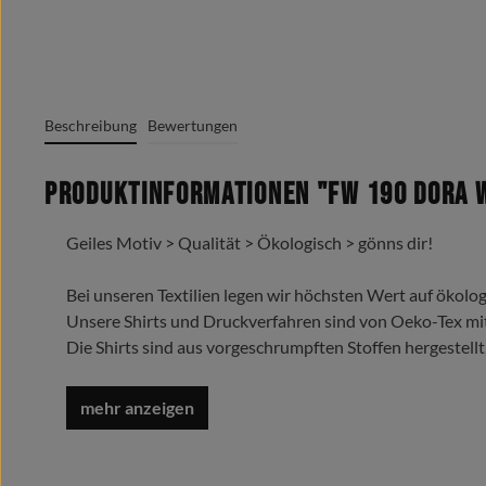
Beschreibung
Bewertungen
Produktinformationen "FW 190 Dora 
Geiles Motiv > Qualität > Ökologisch > gönns dir!
Bei unseren Textilien legen wir höchsten Wert auf ökolog
Unsere Shirts und Druckverfahren sind von Oeko-Tex mi
Die Shirts sind aus vorgeschrumpften Stoffen hergestellt
Trage es liebe es lebe es !
Oeko-Tex Standard 100