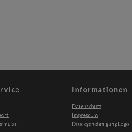
rvice
Informationen
Datenschutz
echt
Impressum
ormular
Druckgenehmigung Logo