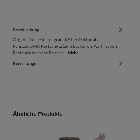
Beschreibung
Original Farbe in Fehgrau (RAL 7000) für alle
FahrzeugeMit Rostschutz (zum Lackieren, Auffrischen,
Restaurieren oder Reparie…
Mehr
Bewertungen
Produktgalerie überspringen
Ähnliche Produkte