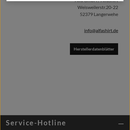
Alfa GmbH / Alfashirt
Weisweilerstr.20-22
52379 Langerwehe
info@alfashirt.de
Herstellerdatenblätter
Service-Hotline