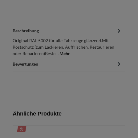
Beschreibung
Original RAL 5002 für alle Fahrzeuge glänzend.Mit
Rostschutz (zum Lackieren, Auffrischen, Restaurieren
oder Reparieren)Beste…
Mehr
Bewertungen
Produktgalerie überspringen
Ähnliche Produkte
RABATT
%