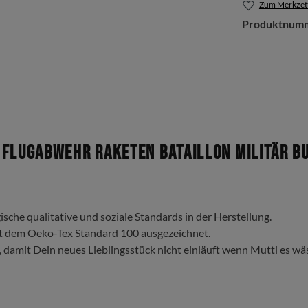
Zum Merkzett
Produktnum
Flugabwehr Raketen Bataillon Militär Bu
ische qualitative und soziale Standards in der Herstellung.
t dem Oeko-Tex Standard 100 ausgezeichnet.
, damit Dein neues Lieblingsstück nicht einläuft wenn Mutti es wä