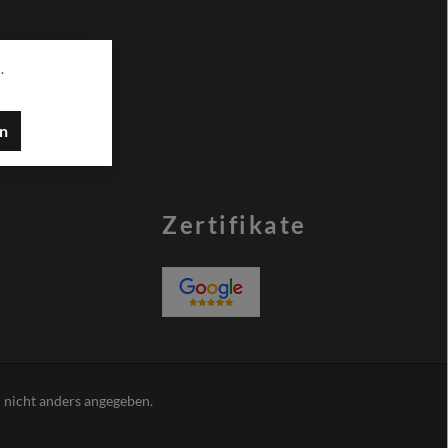
.
en
Zertifikate
nicht anders angegeben.