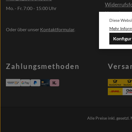
Widerrufsf
Mo. - Fr. 7:00 - 15:00 Uhr
Kontakt
Diese Websi
Sonderwün
Mehr Informa
Oder über unser
Kontaktformular
.
Konfigur
Zahlungsmethoden
Versa
Alle Preise inkl. gesetzl