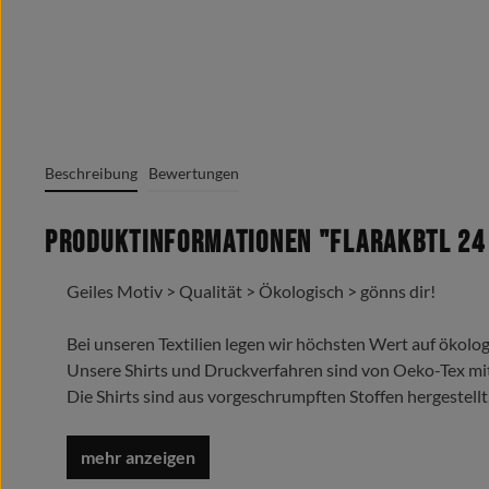
Beschreibung
Bewertungen
Produktinformationen "FlaRakBtl 24 
Geiles Motiv > Qualität > Ökologisch > gönns dir!
Bei unseren Textilien legen wir höchsten Wert auf ökolog
Unsere Shirts und Druckverfahren sind von Oeko-Tex mi
Die Shirts sind aus vorgeschrumpften Stoffen hergestellt
Trage es liebe es lebe es !