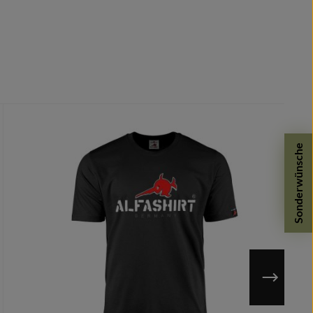
Sonderwünsche
n möglich.