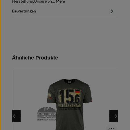
Herstellung.Unsere Sh…
Mehr
Bewertungen
Produktgalerie überspringen
Ähnliche Produkte