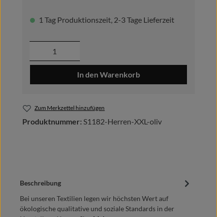
1 Tag Produktionszeit, 2-3 Tage Lieferzeit
Produkt Anzahl: Gib den gewünschten Wer
In den Warenkorb
Zum Merkzettel hinzufügen
Produktnummer:
S1182-Herren-XXL-oliv
Beschreibung
Bei unseren Textilien legen wir höchsten Wert auf
ökologische qualitative und soziale Standards in der