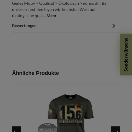
Geiles Motiv > Qualität > Ökologisch > gönns dir!Bei
unseren Textilien legen wir höchsten Wert auf
ökologische qual…
Mehr
Bewertungen
Sonderwünsche
Produktgalerie überspringen
Ähnliche Produkte