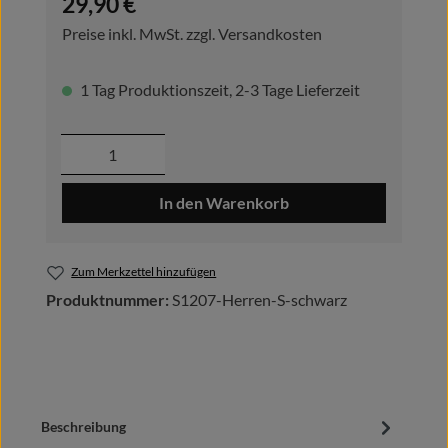
29,90 €
Preise inkl. MwSt. zzgl. Versandkosten
1 Tag Produktionszeit, 2-3 Tage Lieferzeit
Produkt Anzahl: Gib den gewünschten Wer
In den Warenkorb
Zum Merkzettel hinzufügen
Produktnummer:
S1207-Herren-S-schwarz
Beschreibung