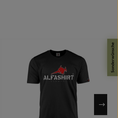
Sonderwünsche
n möglich.