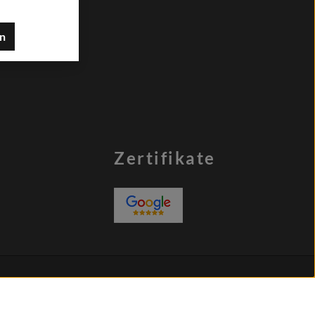
en
Zertifikate
nicht anders angegeben.