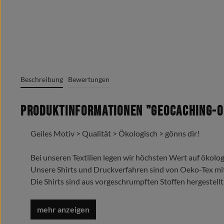
Beschreibung
Bewertungen
Produktinformationen "Geocaching-Ou
Geiles Motiv > Qualität > Ökologisch > gönns dir!
Bei unseren Textilien legen wir höchsten Wert auf ökolog
Unsere Shirts und Druckverfahren sind von Oeko-Tex mi
Die Shirts sind aus vorgeschrumpften Stoffen hergestellt
Trage es liebe es lebe es !