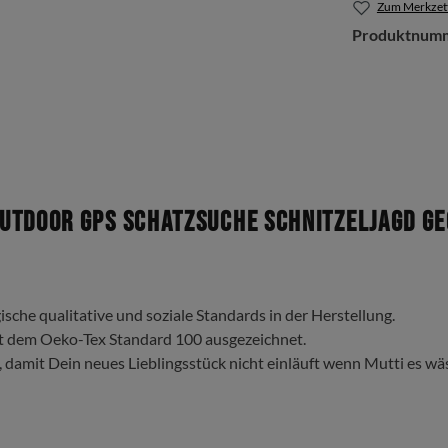
Zum Merkzett
Produktnum
tdoor GPS Schatzsuche Schnitzeljagd Geo
ische qualitative und soziale Standards in der Herstellung.
t dem Oeko-Tex Standard 100 ausgezeichnet.
, damit Dein neues Lieblingsstück nicht einläuft wenn Mutti es wä