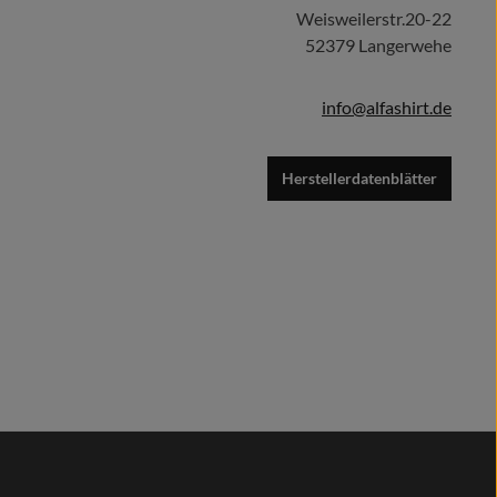
Weisweilerstr.20-22
52379 Langerwehe
info@alfashirt.de
Herstellerdatenblätter