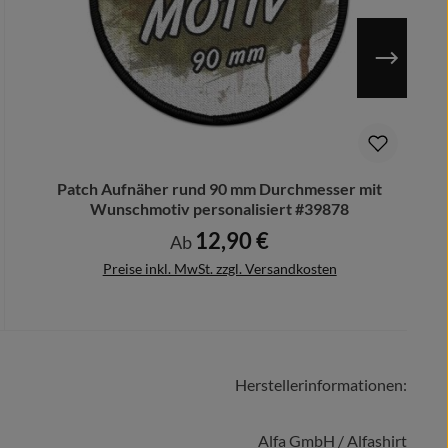
Patch Aufnäher rund 90 mm Durchmesser mit
Wunschmotiv personalisiert #39878
12,90 €
Regulärer Preis:
Ab
Preise inkl. MwSt. zzgl. Versandkosten
Herstellerinformationen:
Details
Alfa GmbH / Alfashirt