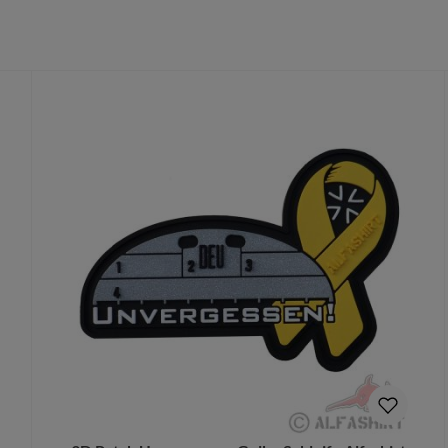
eschenkideen
ten und Unterstützer der Bundeswehr