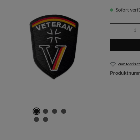
Sofort verfü
Produkt 
Zum Merkzett
Produktnum