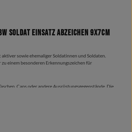
w Soldat Einsatz Abzeichen 9x7cm
aktiver sowie ehemaliger Soldatinnen und Soldaten.
r zu einem besonderen Erkennungszeichen für
, Taschen, Caps oder andere Ausrüstungsgegenstände. Die