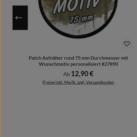
Patch Aufnäher rund 75 mm Durchmesser mit
Wunschmotiv personalisiert #27890
12,90 €
Regulärer Preis:
Ab
Preise inkl. MwSt. zzgl. Versandkosten
Details