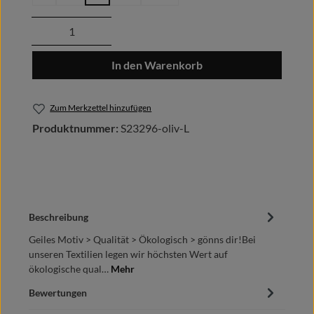
Produkt Anzahl: Gib den gewünschten Wert
In den Warenkorb
Zum Merkzettel hinzufügen
Produktnummer:
S23296-oliv-L
Beschreibung
Geiles Motiv > Qualität > Ökologisch > gönns dir!Bei
unseren Textilien legen wir höchsten Wert auf
ökologische qual…
Mehr
Bewertungen