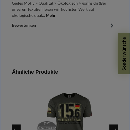
Geiles Motiv > Qualität > Ökologisch > gönns dir!Bei
unseren Textilien legen wir höchsten Wert auf
ökologische qual…
Mehr
Bewertungen
Sonderwünsche
Produktgalerie überspringen
Ähnliche Produkte