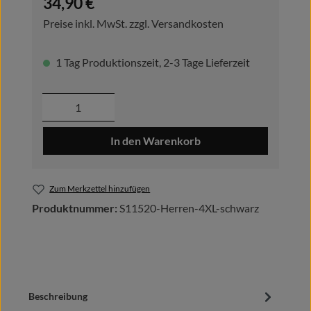
34,90 €
Preise inkl. MwSt. zzgl. Versandkosten
1 Tag Produktionszeit, 2-3 Tage Lieferzeit
Produkt Anzahl: Gib den gewünschten Wer
In den Warenkorb
Zum Merkzettel hinzufügen
Produktnummer:
S11520-Herren-4XL-schwarz
Beschreibung