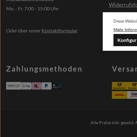
Widerrufsf
Mo. - Fr. 7:00 - 15:00 Uhr
Kontakt
Diese Websi
Sonderwün
Mehr Informa
Oder über unser
Kontaktformular
.
Konfigur
Zahlungsmethoden
Versa
Alle Preise inkl. gesetzl