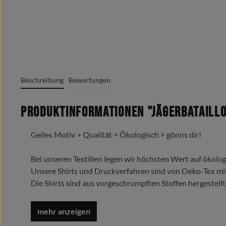
Beschreibung
Bewertungen
Produktinformationen "Jägerbataillo
Geiles Motiv > Qualität > Ökologisch > gönns dir!
Bei unseren Textilien legen wir höchsten Wert auf ökolog
Unsere Shirts und Druckverfahren sind von Oeko-Tex mi
Die Shirts sind aus vorgeschrumpften Stoffen hergestellt
Trage es liebe es lebe es !