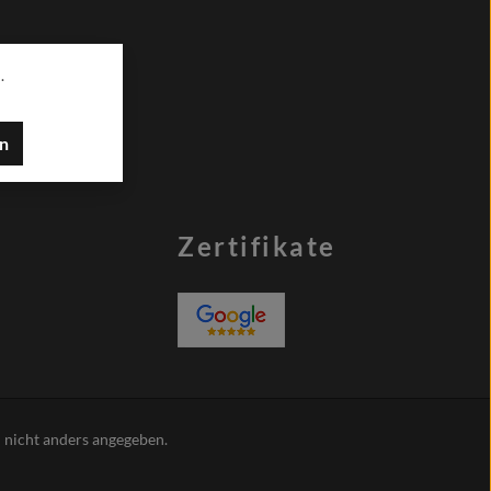
.
en
Zertifikate
nicht anders angegeben.