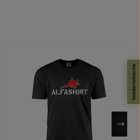
Sonderwünsche
n möglich.