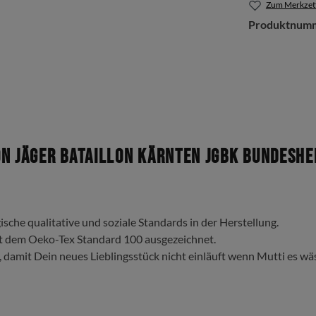
Zum Merkzett
Produktnum
n Jäger Bataillon Kärnten JgBK Bundeshee
ische qualitative und soziale Standards in der Herstellung.
t dem Oeko-Tex Standard 100 ausgezeichnet.
, damit Dein neues Lieblingsstück nicht einläuft wenn Mutti es wä