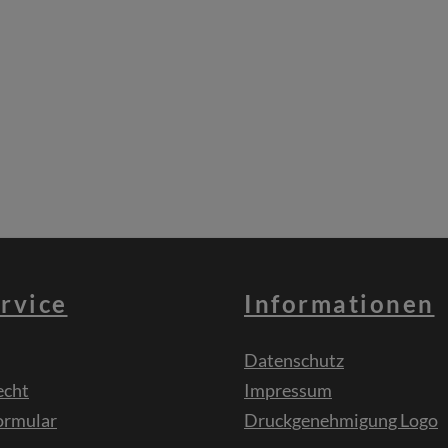
rvice
Informationen
Datenschutz
echt
Impressum
ormular
Druckgenehmigung Logo