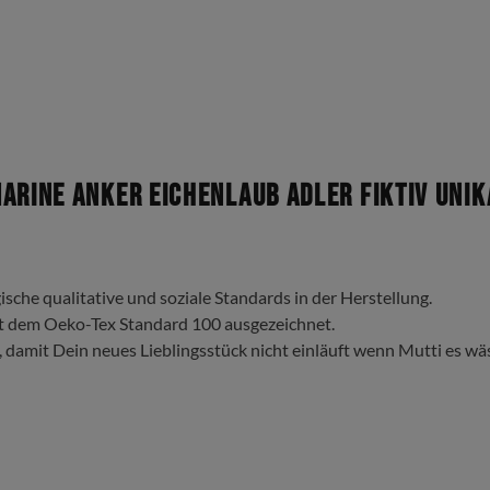
rine Anker Eichenlaub Adler Fiktiv Unika
ische qualitative und soziale Standards in der Herstellung.
t dem Oeko-Tex Standard 100 ausgezeichnet.
, damit Dein neues Lieblingsstück nicht einläuft wenn Mutti es wä