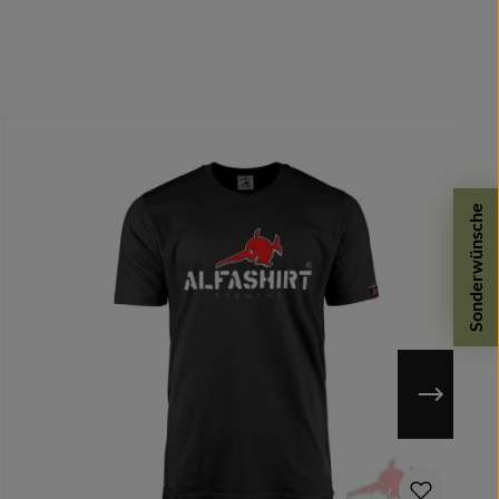
Sonderwünsche
n möglich.