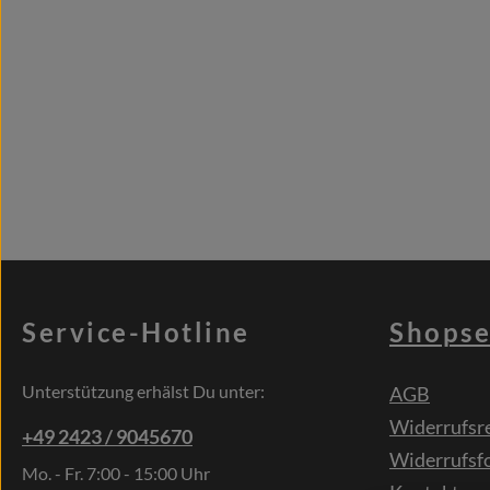
Service-Hotline
Shopse
Unterstützung erhälst Du unter:
AGB
Widerrufsr
+49 2423 / 9045670
Widerrufsf
Mo. - Fr. 7:00 - 15:00 Uhr