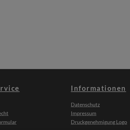
rvice
Informationen
Datenschutz
echt
Impressum
ormular
Druckgenehmigung Logo