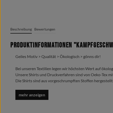
Beschreibung
Bewertungen
Produktinformationen "Kampfgeschwa
Geiles Motiv > Qualität > Ökologisch > gönns dir!
Bei unseren Textilien legen wir höchsten Wert auf ökolog
Unsere Shirts und Druckverfahren sind von Oeko-Tex mi
Die Shirts sind aus vorgeschrumpften Stoffen hergestellt
Trage es liebe es lebe es !
Oeko-Tex Standard 100