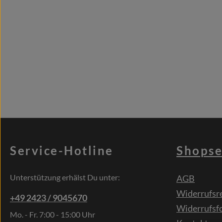
Service-Hotline
Shopse
Unterstützung erhälst Du unter:
AGB
Widerrufsr
+49 2423 / 9045670
Widerrufsf
Mo. - Fr. 7:00 - 15:00 Uhr