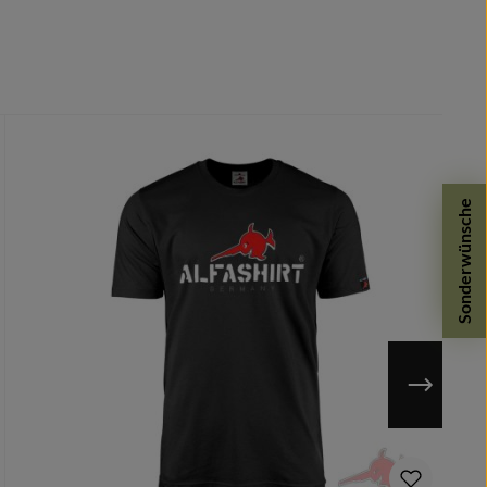
Sonderwünsche
n möglich.