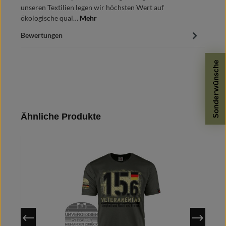
unseren Textilien legen wir höchsten Wert auf
ökologische qual…
Mehr
Bewertungen
Sonderwünsche
Produktgalerie überspringen
Ähnliche Produkte