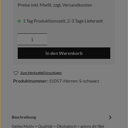
Preise inkl. MwSt. zzgl. Versandkosten
1 Tag Produktionszeit, 2-3 Tage Lieferzeit
Produkt Anzahl: Gib den gewünschten Wer
In den Warenkorb
Zum Merkzettel hinzufügen
Produktnummer:
S1057-Herren-S-schwarz
Beschreibung
Geiles Motiv > Qualität > Ökologisch > gönns dir!Bei