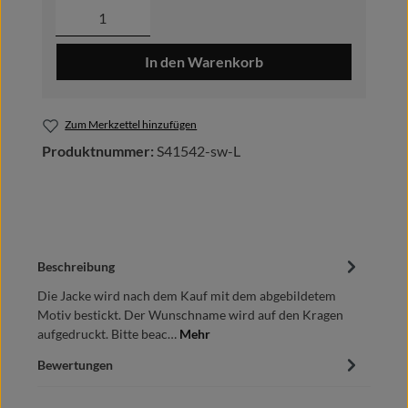
Produkt Anzahl: Gib den gewünschten Wer
In den Warenkorb
Zum Merkzettel hinzufügen
Produktnummer:
S41542-sw-L
Beschreibung
Die Jacke wird nach dem Kauf mit dem abgebildetem
Motiv bestickt. Der Wunschname wird auf den Kragen
aufgedruckt. Bitte beac…
Mehr
Bewertungen