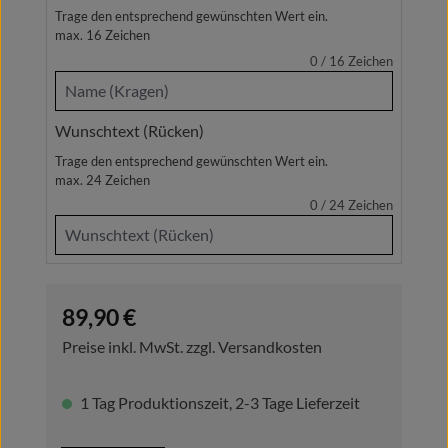
Trage den entsprechend gewünschten Wert ein.
max. 16 Zeichen
0 / 16
Zeichen
Wunschtext (Rücken)
Trage den entsprechend gewünschten Wert ein.
max. 24 Zeichen
0 / 24
Zeichen
Regulärer Preis:
89,90 €
Preise inkl. MwSt. zzgl. Versandkosten
1 Tag Produktionszeit, 2-3 Tage Lieferzeit