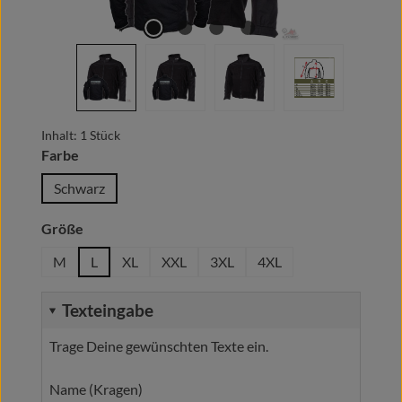
Inhalt:
1 Stück
auswählen
Farbe
Schwarz
auswählen
Größe
M
L
XL
XXL
3XL
4XL
Texteingabe
Trage Deine gewünschten Texte ein.
Name (Kragen)