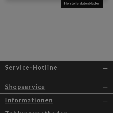
Herstellerdatenblätter
Service-Hotline
Shopservice
Informationen