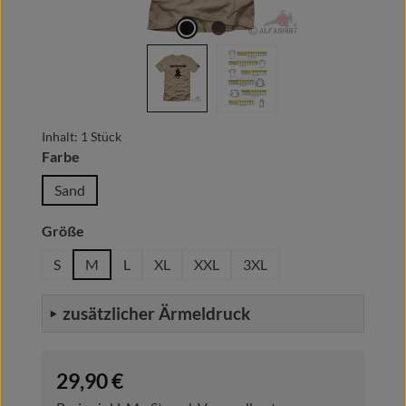
Inhalt:
1 Stück
auswählen
Farbe
Sand
auswählen
Größe
S
M
L
XL
XXL
3XL
zusätzlicher Ärmeldruck
Regulärer Preis:
29,90 €