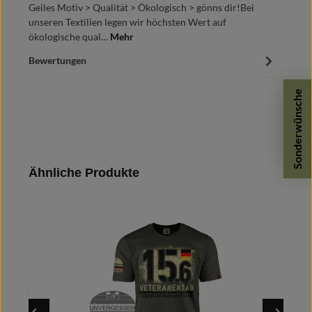
Geiles Motiv > Qualität > Ökologisch > gönns dir!Bei
unseren Textilien legen wir höchsten Wert auf
ökologische qual…
Mehr
Bewertungen
Sonderwünsche
Produktgalerie überspringen
Ähnliche Produkte