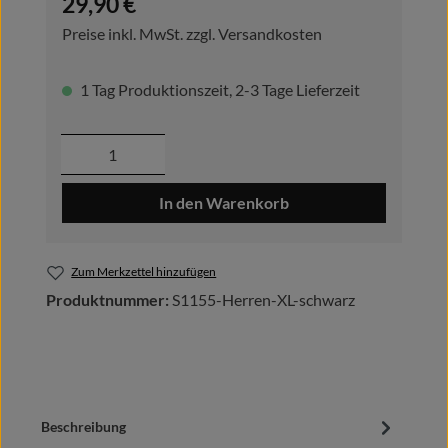
29,90 €
Preise inkl. MwSt. zzgl. Versandkosten
1 Tag Produktionszeit, 2-3 Tage Lieferzeit
Produkt Anzahl: Gib den gewünschten Wer
In den Warenkorb
Zum Merkzettel hinzufügen
Produktnummer:
S1155-Herren-XL-schwarz
Beschreibung