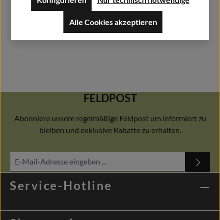
Alle Cookies akzeptieren
FELDPOST
Abonniere unsere regelmäßige Feldpost um informiert zu
bleiben und exklusive Rabatte zu erhalten.
Service-Hotline