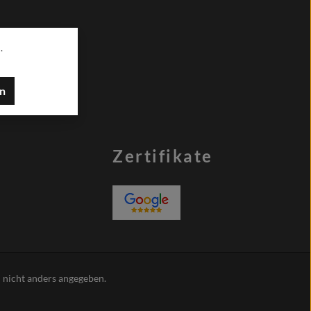
.
en
Zertifikate
nicht anders angegeben.