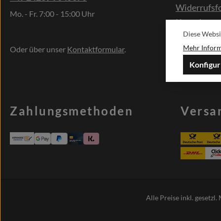
Widerrufsf
Mo. - Fr. 7:00 - 15:00 Uhr
Kontakt
Diese Websi
Sonderwün
Mehr Informa
Oder über unser
Kontaktformular
.
Konfigur
Zahlungsmethoden
Versa
Alle Preise inkl. gesetzl