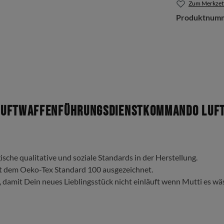
Zum Merkzett
Produktnum
uftwaffenführungsdienstkommando Luftw
ische qualitative und soziale Standards in der Herstellung.
t dem Oeko-Tex Standard 100 ausgezeichnet.
, damit Dein neues Lieblingsstück nicht einläuft wenn Mutti es wä