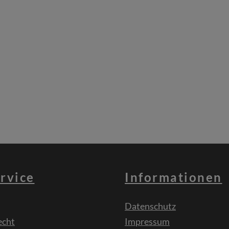
rvice
Informationen
Datenschutz
echt
Impressum