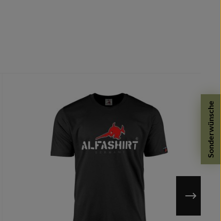
Sonderwünsche
n möglich.