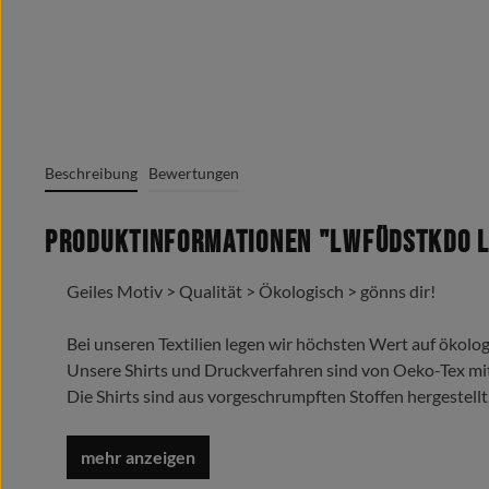
Beschreibung
Bewertungen
Produktinformationen "LwFüDstKdo L
Geiles Motiv > Qualität > Ökologisch > gönns dir!
Bei unseren Textilien legen wir höchsten Wert auf ökolog
Unsere Shirts und Druckverfahren sind von Oeko-Tex mi
Die Shirts sind aus vorgeschrumpften Stoffen hergestellt
Trage es liebe es lebe es !